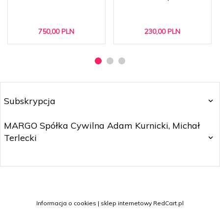
750,
00
PLN
230,
00
PLN
Subskrypcja
MARGO Spółka Cywilna Adam Kurnicki, Michał
Terlecki
sklep@margo.wroc.pl
Informacja o cookies
|
sklep internetowy
RedCart.pl