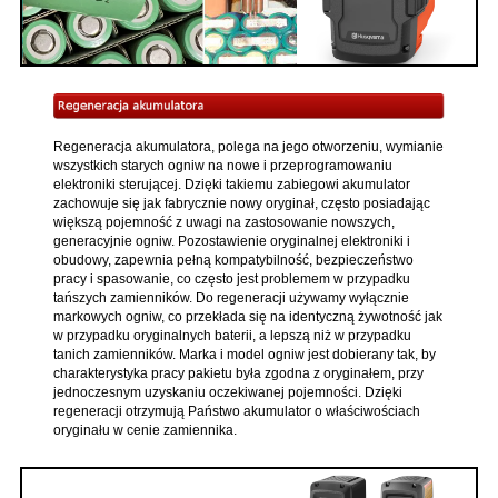
Regeneracja akumulatora, polega na jego otworzeniu, wymianie
wszystkich starych ogniw na nowe i przeprogramowaniu
elektroniki sterującej. Dzięki takiemu zabiegowi akumulator
zachowuje się jak fabrycznie nowy oryginał, często posiadając
większą pojemność z uwagi na zastosowanie nowszych,
generacyjnie ogniw. Pozostawienie oryginalnej elektroniki i
obudowy, zapewnia pełną kompatybilność, bezpieczeństwo
pracy i spasowanie, co często jest problemem w przypadku
tańszych zamienników. Do regeneracji używamy wyłącznie
markowych ogniw, co przekłada się na identyczną żywotność jak
w przypadku oryginalnych baterii, a lepszą niż w przypadku
tanich zamienników. Marka i model ogniw jest dobierany tak, by
charakterystyka pracy pakietu była zgodna z oryginałem, przy
jednoczesnym uzyskaniu oczekiwanej pojemności. Dzięki
regeneracji otrzymują Państwo akumulator o właściwościach
oryginału w cenie zamiennika.