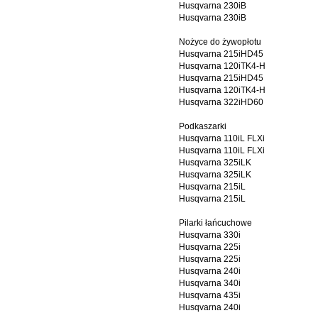
Husqvarna 230iB
Husqvarna 230iB
Nożyce do żywopłotu
Husqvarna 215iHD45
Husqvarna 120iTK4-H
Husqvarna 215iHD45
Husqvarna 120iTK4-H
Husqvarna 322iHD60
Podkaszarki
Husqvarna 110iL FLXi
Husqvarna 110iL FLXi
Husqvarna 325iLK
Husqvarna 325iLK
Husqvarna 215iL
Husqvarna 215iL
Pilarki łańcuchowe
Husqvarna 330i
Husqvarna 225i
Husqvarna 225i
Husqvarna 240i
Husqvarna 340i
Husqvarna 435i
Husqvarna 240i