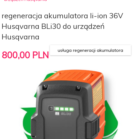
regeneracja akumulatora li-ion 36V
Husqvarna BLi30 do urządzeń
Husqvarna
usługa regeneracji akumulatora
800,
00
PLN