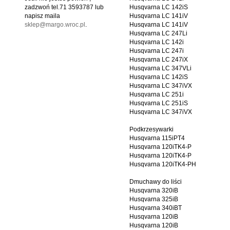
zadzwoń tel.71 3593787 lub
Husqvarna LC 142iS
napisz maila
Husqvarna LC 141iV
sklep@margo.wroc.pl
.
Husqvarna LC 141iV
Husqvarna LC 247Li
Husqvarna LC 142i
Husqvarna LC 247i
Husqvarna LC 247iX
Husqvarna LC 347VLi
Husqvarna LC 142iS
Husqvarna LC 347iVX
Husqvarna LC 251i
Husqvarna LC 251iS
Husqvarna LC 347iVX
Podkrzesywarki
Husqvarna 115iPT4
Husqvarna 120iTK4-P
Husqvarna 120iTK4-P
Husqvarna 120iTK4-PH
Dmuchawy do liści
Husqvarna 320iB
Husqvarna 325iB
Husqvarna 340iBT
Husqvarna 120iB
Husqvarna 120iB