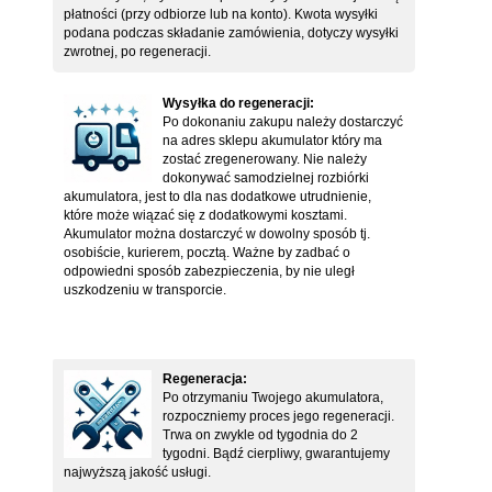
płatności (przy odbiorze lub na konto). Kwota wysyłki
podana podczas składanie zamówienia, dotyczy wysyłki
zwrotnej, po regeneracji.
Wysyłka do regeneracji:
Po dokonaniu zakupu należy dostarczyć
na adres sklepu akumulator który ma
zostać zregenerowany. Nie należy
dokonywać samodzielnej rozbiórki
akumulatora, jest to dla nas dodatkowe utrudnienie,
które może wiązać się z dodatkowymi kosztami.
Akumulator można dostarczyć w dowolny sposób tj.
osobiście, kurierem, pocztą. Ważne by zadbać o
odpowiedni sposób zabezpieczenia, by nie uległ
uszkodzeniu w transporcie.
Regeneracja:
Po otrzymaniu Twojego akumulatora,
rozpoczniemy proces jego regeneracji.
Trwa on zwykle od tygodnia do 2
tygodni. Bądź cierpliwy, gwarantujemy
najwyższą jakość usługi.