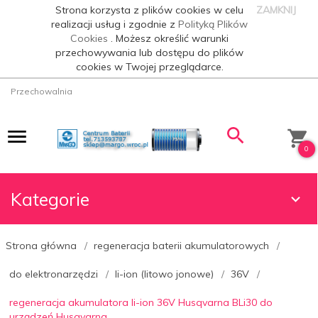
Strona korzysta z plików cookies w celu
ZAMKNIJ
realizacji usług i zgodnie z
Polityką Plików
Cookies
. Możesz określić warunki
przechowywania lub dostępu do plików
cookies w Twojej przeglądarce.
Przechowalnia
0
Kategorie
Strona główna
regeneracja baterii akumulatorowych
do elektronarzędzi
li-ion (litowo jonowe)
36V
regeneracja akumulatora li-ion 36V Husqvarna BLi30 do
urządzeń Husqvarna