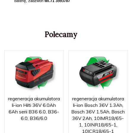
baterię, zadzwoń
tel.71 3593787
Polecamy
regeneracja akumulatora
regeneracja akumulatora
li-ion Hilti 36V 6.0Ah
li-ion Bosch 36V 1.3Ah,
6Ah serii B36 6.0, B36-
Bosch 36V 1.5Ah, Bosch
6.0, B36/6.0
36V 2Ah, 10IMR18/65-
1, 10INR18/65-1,
10ICR18/65-1