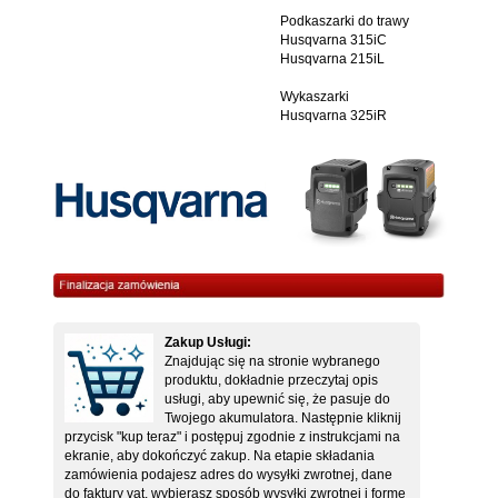
Podkaszarki do trawy
Husqvarna 315iC
Husqvarna 215iL
Wykaszarki
Husqvarna 325iR
Zakup Usługi:
Znajdując się na stronie wybranego
produktu, dokładnie przeczytaj opis
usługi, aby upewnić się, że pasuje do
Twojego akumulatora. Następnie kliknij
przycisk "kup teraz" i postępuj zgodnie z instrukcjami na
ekranie, aby dokończyć zakup. Na etapie składania
zamówienia podajesz adres do wysyłki zwrotnej, dane
do faktury vat, wybierasz sposób wysyłki zwrotnej i formę