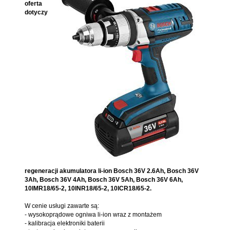
oferta
dotyczy
regeneracji akumulatora li-ion Bosch 36V 2.6Ah, Bosch 36V
3Ah, Bosch 36V 4Ah, Bosch 36V 5Ah, Bosch 36V 6Ah,
10IMR18/65-2, 10INR18/65-2, 10ICR18/65-2.
W cenie usługi zawarte są:
- wysokoprądowe ogniwa li-ion
wraz z montażem
- kalibracja elektroniki baterii