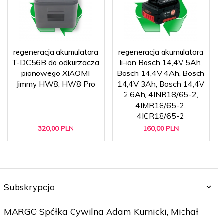
regeneracja akumulatora
regeneracja akumulatora
T-DC56B do odkurzacza
li-ion Bosch 14,4V 5Ah,
pionowego XIAOMI
Bosch 14,4V 4Ah, Bosch
Jimmy HW8, HW8 Pro
14,4V 3Ah, Bosch 14,4V
2.6Ah, 4INR18/65-2,
4IMR18/65-2,
4ICR18/65-2
320,
00
PLN
160,
00
PLN
Subskrypcja
MARGO Spółka Cywilna Adam Kurnicki, Michał