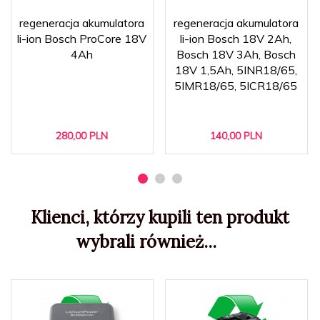
regeneracja akumulatora
regeneracja akumulatora
li-ion Bosch ProCore 18V
li-ion Bosch 18V 2Ah,
4Ah
Bosch 18V 3Ah, Bosch
18V 1,5Ah, 5INR18/65,
5IMR18/65, 5ICR18/65
280,
00
PLN
140,
00
PLN
Klienci, którzy kupili ten produkt
wybrali również...