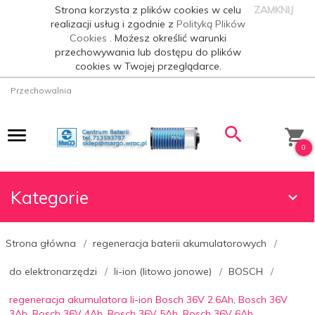
Strona korzysta z plików cookies w celu
ZAMKNIJ
realizacji usług i zgodnie z
Polityką Plików
Cookies
. Możesz określić warunki
przechowywania lub dostępu do plików
cookies w Twojej przeglądarce.
Przechowalnia
0
Kategorie
Strona główna
regeneracja baterii akumulatorowych
do elektronarzędzi
li-ion (litowo jonowe)
BOSCH
regeneracja akumulatora li-ion Bosch 36V 2.6Ah, Bosch 36V
3Ah, Bosch 36V 4Ah, Bosch 36V 5Ah, Bosch 36V 6Ah,