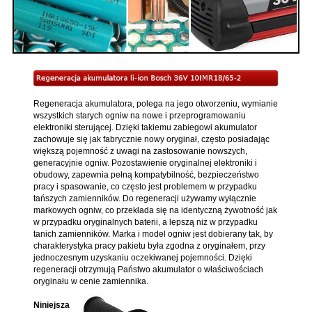
Regeneracja akumulatora, polega na jego otworzeniu, wymianie
wszystkich starych ogniw na nowe i przeprogramowaniu
elektroniki sterującej. Dzięki takiemu zabiegowi akumulator
zachowuje się jak fabrycznie nowy oryginał, często posiadając
większą pojemność z uwagi na zastosowanie nowszych,
generacyjnie ogniw. Pozostawienie oryginalnej elektroniki i
obudowy, zapewnia pełną kompatybilność, bezpieczeństwo
pracy i spasowanie, co często jest problemem w przypadku
tańszych zamienników. Do regeneracji używamy wyłącznie
markowych ogniw, co przekłada się na identyczną żywotność jak
w przypadku oryginalnych baterii, a lepszą niż w przypadku
tanich zamienników. Marka i model ogniw jest dobierany tak, by
charakterystyka pracy pakietu była zgodna z oryginałem, przy
jednoczesnym uzyskaniu oczekiwanej pojemności. Dzięki
regeneracji otrzymują Państwo akumulator o właściwościach
oryginału w cenie zamiennika.
Niniejsza