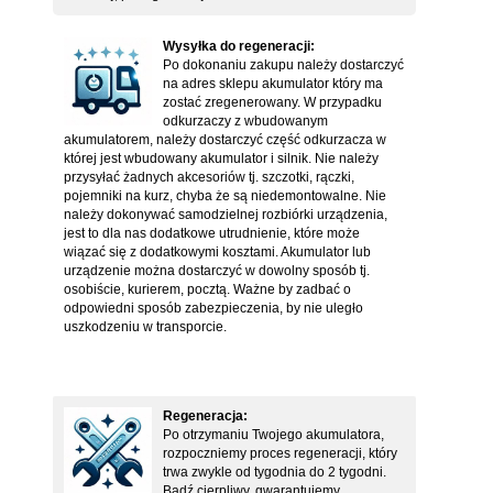
Wysyłka do regeneracji:
Po dokonaniu zakupu należy dostarczyć
na adres sklepu akumulator który ma
zostać zregenerowany. W przypadku
odkurzaczy z wbudowanym
akumulatorem, należy dostarczyć część odkurzacza w
której jest wbudowany akumulator i silnik. Nie należy
przysyłać żadnych akcesoriów tj. szczotki, rączki,
pojemniki na kurz, chyba że są niedemontowalne. Nie
należy dokonywać samodzielnej rozbiórki urządzenia,
jest to dla nas dodatkowe utrudnienie, które może
wiązać się z dodatkowymi kosztami. Akumulator lub
urządzenie można dostarczyć w dowolny sposób tj.
osobiście, kurierem, pocztą. Ważne by zadbać o
odpowiedni sposób zabezpieczenia, by nie uległo
uszkodzeniu w transporcie.
Regeneracja:
Po otrzymaniu Twojego akumulatora,
rozpoczniemy proces regeneracji, który
trwa zwykle od tygodnia do 2 tygodni.
Bądź cierpliwy, gwarantujemy