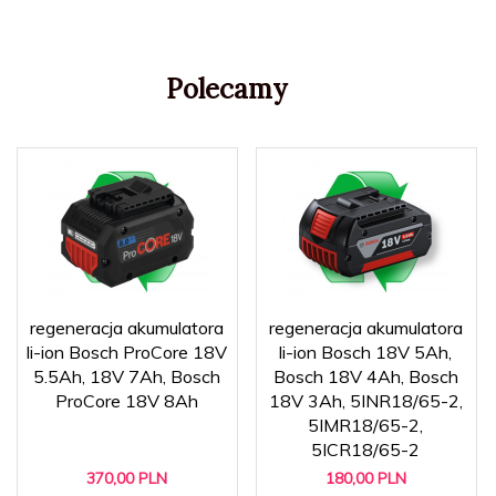
Polecamy
regeneracja akumulatora
regeneracja akumulatora
li-ion Bosch ProCore 18V
li-ion Bosch 18V 5Ah,
5.5Ah, 18V 7Ah, Bosch
Bosch 18V 4Ah, Bosch
ProCore 18V 8Ah
18V 3Ah, 5INR18/65-2,
5IMR18/65-2,
5ICR18/65-2
370,
00
PLN
180,
00
PLN