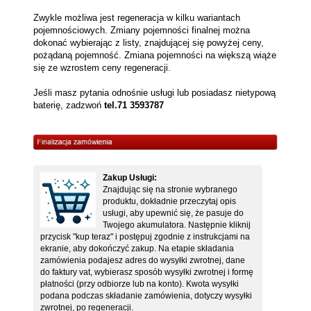
Zwykle możliwa jest regeneracja w kilku wariantach
pojemnościowych. Zmiany pojemności finalnej można
dokonać wybierając z listy, znajdującej się powyżej ceny,
pożądaną pojemność. Zmiana pojemności na większą wiąże
się ze wzrostem ceny regeneracji.
Jeśli masz pytania odnośnie usługi lub posiadasz nietypową
baterię, zadzwoń
tel.71 3593787
Zakup Usługi:
Znajdując się na stronie wybranego
produktu, dokładnie przeczytaj opis
usługi, aby upewnić się, że pasuje do
Twojego akumulatora. Następnie kliknij
przycisk "kup teraz" i postępuj zgodnie z instrukcjami na
ekranie, aby dokończyć zakup. Na etapie składania
zamówienia podajesz adres do wysyłki zwrotnej, dane
do faktury vat, wybierasz sposób wysyłki zwrotnej i formę
płatności (przy odbiorze lub na konto). Kwota wysyłki
podana podczas składanie zamówienia, dotyczy wysyłki
zwrotnej, po regeneracji.