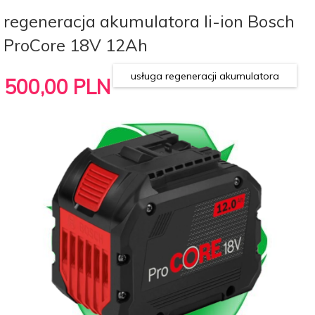
regeneracja akumulatora li-ion Bosch
ProCore 18V 12Ah
usługa regeneracji akumulatora
500,
00
PLN