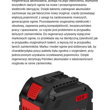
Regeneracja akumulatora, polega na jego otworzeniu, wymianie
wszystkich starych ogniw na nowe i przeprogramowaniu
elektroniki sterującej. Dzięki takiemu zabiegowi akumulator
zachowuje się jak fabrycznie nowy oryginał, często posiadając
większą pojemność z uwagi na zastosowanie nowszych,
generacyjnie ogniw. Pozostawienie oryginalnej elektroniki i
obudowy, zapewnia pełną kompatybilność, bezpieczeństwo
pracy i spasowanie, co często jest problemem w przypadku
tańszych zamienników. Do regeneracji używamy wyłącznie
markowych ogniw, co przekłada się na identyczną żywotność jak
w przypadku oryginalnych baterii, a lepszą niż w przypadku
tanich zamienników. Marka i model ogniw jest dobierany tak, by
charakterystyka pracy pakietu była zgodna z oryginałem, przy
jednoczesnym uzyskaniu oczekiwanej pojemności. Dzięki
regeneracji otrzymują Państwo akumulator o właściwościach
oryginału w cenie zamiennika.