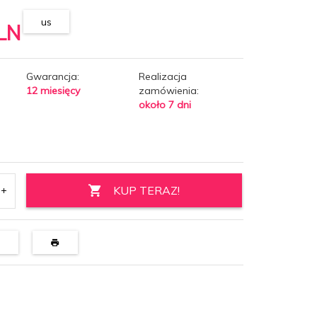
us
LN
Gwarancja:
Realizacja
12 miesięcy
zamówienia:
około 7 dni
KUP TERAZ!