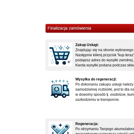
Zakup Usługi:
Znajdując się na stronie wybranego 
Następnie kliknij przycisk "kup ter
podajesz adres do wysyłki zwrotnej, 
Kwota wysyłki podana podczas skład
Wysyłka do regeneracji:
Po dokonaniu zakupu usługi należy 
samodzielnej rozbiórki, jest to dla
w dowolny sposób tj. osobiście, ku
uszkodzeniu w transporcie.
Regeneracja:
Po otrzymaniu Twojego akumulatora,