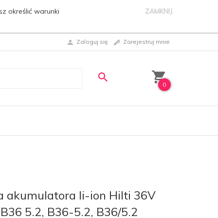
sz określić warunki
ZAMKNIJ
Zaloguj się
Zarejestruj mnie
0
 akumulatora li-ion Hilti 36V
 B36 5.2, B36-5.2, B36/5.2