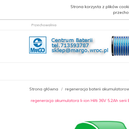
Strona korzysta z plików cooki
przecho
Przechowalnia
Strona główna
regeneracja baterii akumulatoro
regeneracja akumulatora li-ion Hilti 36V 5.2Ah serii 