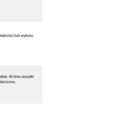
płatności lub wyboru
kiej. W dniu wysyłki
tarczona.