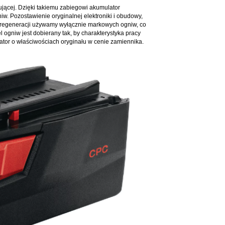
ującej. Dzięki takiemu zabiegowi akumulator
w. Pozostawienie oryginalnej elektroniki i obudowy,
 regeneracji używamy wyłącznie markowych ogniw, co
 ogniw jest dobierany tak, by charakterystyka pracy
tor o właściwościach oryginału w cenie zamiennika.