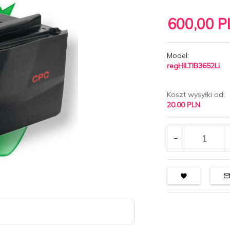
600,
00
P
Model:
regHILTIB3652Li
Koszt wysyłki od:
20.00 PLN