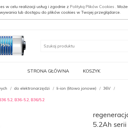
es w celu realizacji usług i zgodnie z
Polityką Plików Cookies
. Może
wywania lub dostępu do plików cookies w Twojej przeglądarce.
STRONA GŁÓWNA
KOSZYK
wych
do elektronarzędzi
li-ion (litowo jonowe)
36V
B36 5.2, B36-5.2, B36/5.2
regeneracja
5.2Ah serii