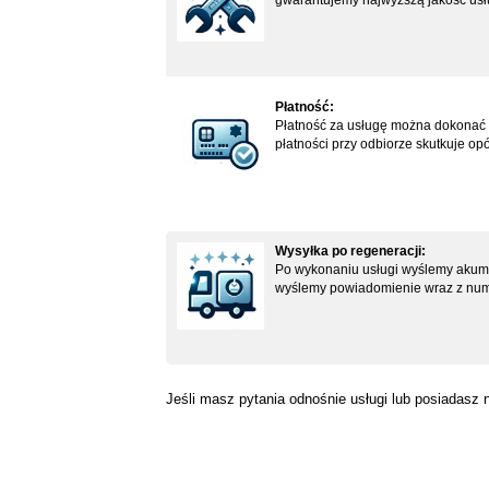
gwarantujemy najwyższą jakość usł
Płatność:
Płatność za usługę można dokonać po
płatności przy odbiorze skutkuje op
Wysyłka po regeneracji:
Po wykonaniu usługi wyślemy akumul
wyślemy powiadomienie wraz z numer
Jeśli masz pytania odnośnie usługi lub posiadasz