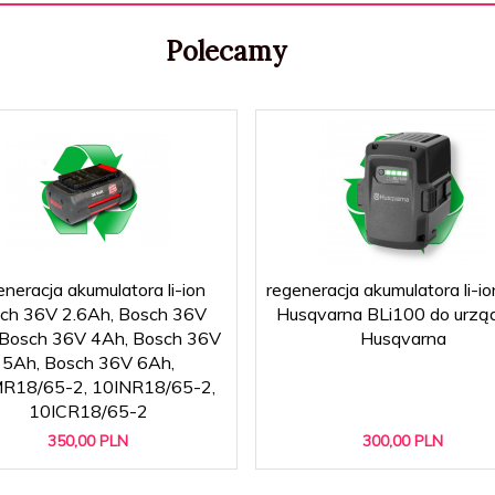
Polecamy
eneracja akumulatora li-ion
regeneracja akumulatora li-i
ch 36V 2.6Ah, Bosch 36V
Husqvarna BLi100 do urzą
 Bosch 36V 4Ah, Bosch 36V
Husqvarna
5Ah, Bosch 36V 6Ah,
R18/65-2, 10INR18/65-2,
10ICR18/65-2
350,
00
PLN
300,
00
PLN