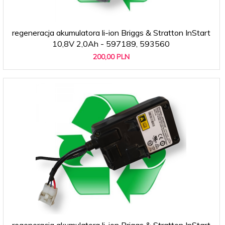
regeneracja akumulatora li-ion Briggs & Stratton InStart
10,8V 2,0Ah - 597189, 593560
200,
00
PLN
regeneracja akumulatora li-ion Briggs & Stratton InStart