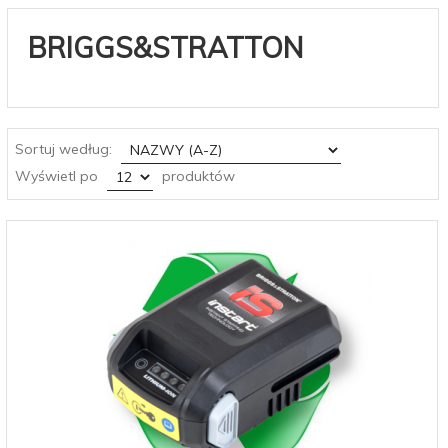
BRIGGS&STRATTON
sort
Sortuj według:
pop
Wyświetl po
produktów