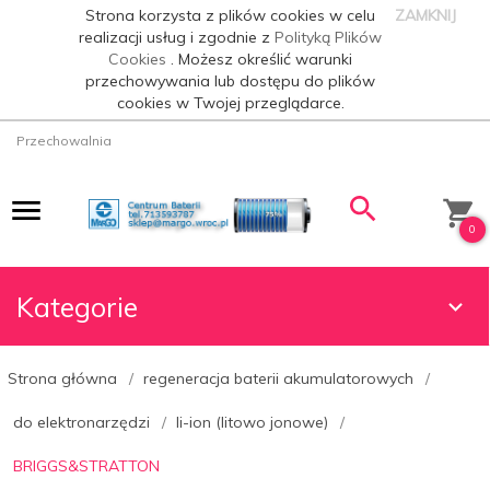
Strona korzysta z plików cookies w celu
ZAMKNIJ
realizacji usług i zgodnie z
Polityką Plików
Cookies
. Możesz określić warunki
przechowywania lub dostępu do plików
cookies w Twojej przeglądarce.
Przechowalnia
0
Kategorie
Strona główna
regeneracja baterii akumulatorowych
do elektronarzędzi
li-ion (litowo jonowe)
BRIGGS&STRATTON