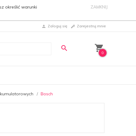
sz określić warunki
ZAMKNIJ
Zaloguj się
Zarejestruj mnie
0
akumulatorowych
Bosch