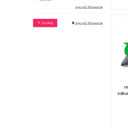
wyczyść filtrowanie
Szukaj
wyczyść filtrowanie
r
odku