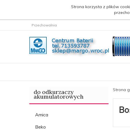
Strona korzysta z plików cooki
przecho
Przechowalnia
Strona 
do odkurzaczy
akumulatorowych
Bo
Amica
Beko