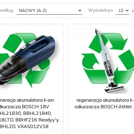
sort
pop
według:
Wyświetl po
p
neracja akumulatora li-ion
regeneracja akumulatora li-
dkurzacza BOSCH 18V
odkurzacza BOSCH Athlet
HL21830, BBHL21840,
8LTD, BBHF216 Readyy'y,
BHL2D, VXAS012V18