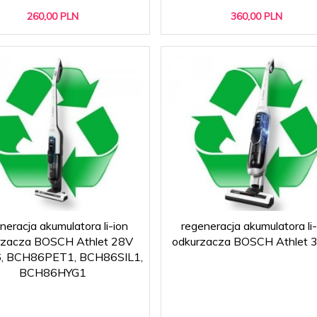
260,
00
PLN
360,
00
PLN
neracja akumulatora li-ion
regeneracja akumulatora li-
rzacza BOSCH Athlet 28V
odkurzacza BOSCH Athlet 
, BCH86PET1, BCH86SIL1,
BCH86HYG1