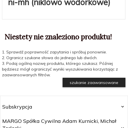
ni-mh (niklowo wodorkowe)
Niestety nie znaleziono produktu!
1. Sprawdź poprawność zapytania i spróbuj ponownie.
2. Ogranicz szukane słowa do jednego lub dwóch.
3. Podaj ogólną nazwę produktu, którego szukasz. Później
będziesz mógł ograniczyć wyniki wyszukiwania korzystając z
zaawansowanych filtrów.
szukanie zaawansowane
Subskrypcja
MARGO Spółka Cywilna Adam Kurnicki, Michał