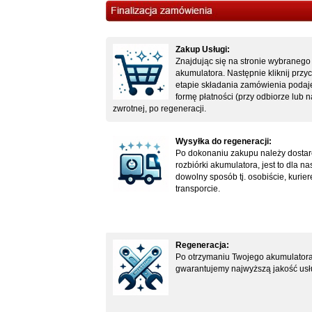
Zakup Usługi:
Znajdując się na stronie wybranego 
akumulatora. Następnie kliknij przyc
etapie składania zamówienia podajes
formę płatności (przy odbiorze lub
zwrotnej, po regeneracji.
Wysyłka do regeneracji:
Po dokonaniu zakupu należy dostar
rozbiórki akumulatora, jest to dla
dowolny sposób tj. osobiście, kuri
transporcie.
Regeneracja:
Po otrzymaniu Twojego akumulatora,
gwarantujemy najwyższą jakość usł