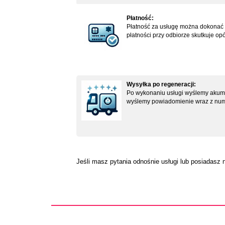
Płatność:
Płatność za usługę można dokonać po
płatności przy odbiorze skutkuje op
Wysyłka po regeneracji:
Po wykonaniu usługi wyślemy akumul
wyślemy powiadomienie wraz z numer
Jeśli masz pytania odnośnie usługi lub posiadasz