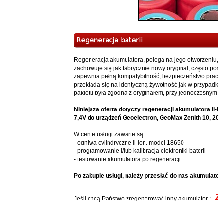
Regeneracja akumulatora, polega na jego otworzeniu, 
zachowuje się jak fabrycznie nowy oryginał, często p
zapewnia pełną kompatybilność, bezpieczeństwo prac
przekłada się na identyczną żywotność jak w przypadku
pakietu była zgodna z oryginałem, przy jednoczesnym
Niniejsza oferta dotyczy regeneracji akumulatora l
7,4V do urządzeń Geoelectron, GeoMax Zenith 10, 20 
W cenie usługi zawarte są:
- ogniwa cylindryczne li-ion, model 18650
- programowanie i/lub kalibracja elektroniki baterii
- testowanie akumulatora po regeneracji
Po zakupie usługi, należy przesłać do nas akumulat
Jeśli chcą Państwo zregenerować inny akumulator :