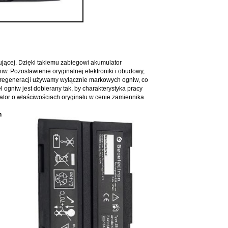
ującej. Dzięki takiemu zabiegowi akumulator
w. Pozostawienie oryginalnej elektroniki i obudowy,
 regeneracji używamy wyłącznie markowych ogniw, co
 ogniw jest dobierany tak, by charakterystyka pracy
tor o właściwościach oryginału w cenie zamiennika.
n