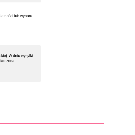
płatności lub wyboru
kiej. W dniu wysyłki
tarczona.