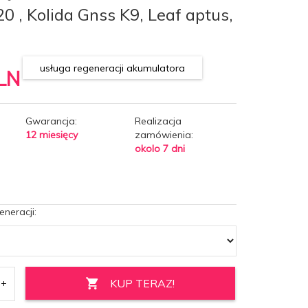
20 , Kolida Gnss K9, Leaf aptus,
usługa regeneracji akumulatora
LN
Gwarancja:
Realizacja
12 miesięcy
zamówienia:
okolo 7 dni
eneracji:
KUP TERAZ!