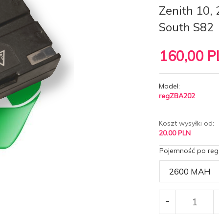
Zenith 10, 
South S82
160,
00
P
Model:
regZBA202
Koszt wysyłki od:
20.00 PLN
Pojemność po reg