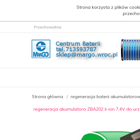
Strona korzysta z plików cooki
przecho
Przechowalnia
Strona główna
regeneracja baterii akumulatoro
regeneracja akumulatora ZBA202 li-ion 7,4V do urz