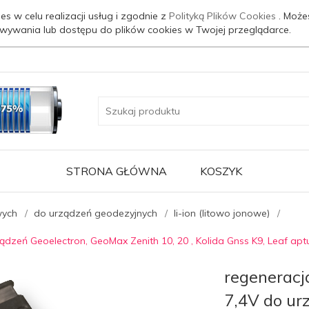
es w celu realizacji usług i zgodnie z
Polityką Plików Cookies
. Może
wywania lub dostępu do plików cookies w Twojej przeglądarce.
STRONA GŁÓWNA
KOSZYK
wych
do urządzeń geodezyjnych
li-ion (litowo jonowe)
ądzeń Geoelectron, GeoMax Zenith 10, 20 , Kolida Gnss K9, Leaf apt
regeneracj
7,4V do ur