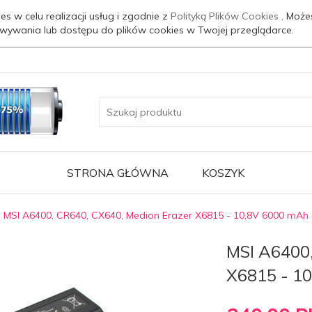
es w celu realizacji usług i zgodnie z
Polityką Plików Cookies
. Może
wywania lub dostępu do plików cookies w Twojej przeglądarce.
STRONA GŁÓWNA
KOSZYK
MSI A6400, CR640, CX640, Medion Erazer X6815 - 10,8V 6000 mAh
MSI A6400,
X6815 - 1