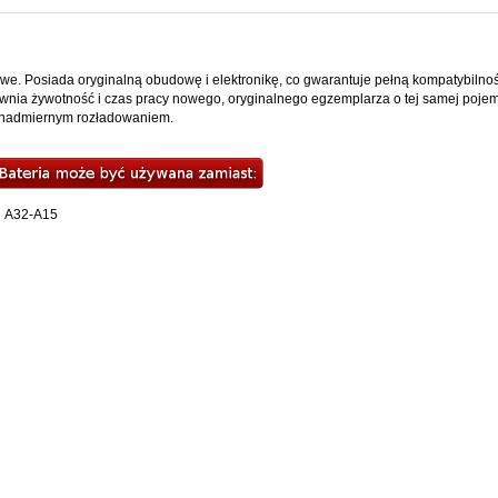
we. Posiada oryginalną obudowę i elektronikę, co gwarantuje pełną kompatybilnoś
ia żywotność i czas pracy nowego, oryginalnego egzemplarza o tej samej pojemn
 nadmiernym rozładowaniem.
A32-A15