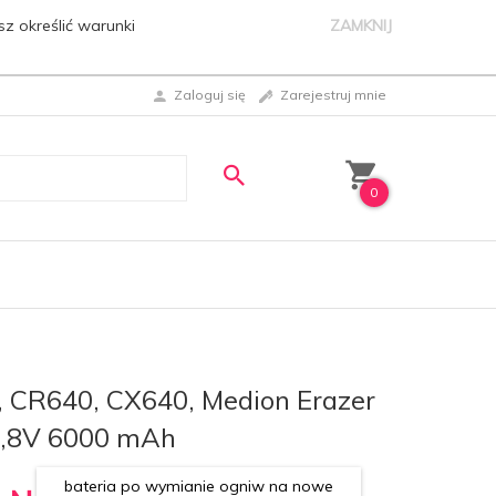
sz określić warunki
ZAMKNIJ
Zaloguj się
Zarejestruj mnie
0
 CR640, CX640, Medion Erazer
0,8V 6000 mAh
bateria po wymianie ogniw na nowe