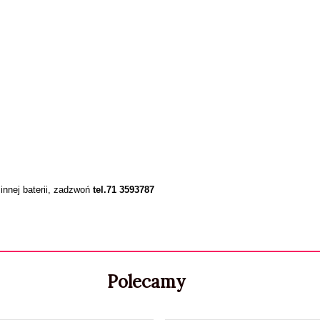
innej baterii, zadzwoń
tel.71 3593787
Polecamy