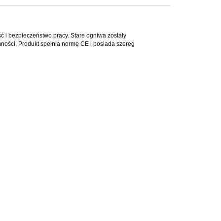
ć i bezpieczeństwo pracy. Stare ogniwa zostały
ości. Produkt spełnia normę CE i posiada szereg