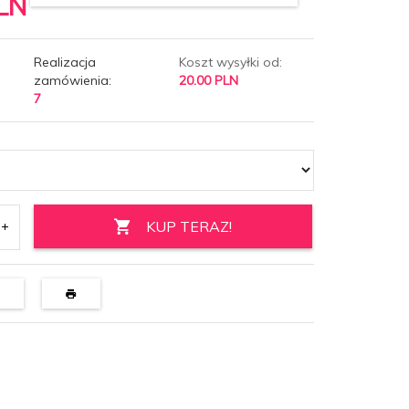
LN
Realizacja
Koszt wysyłki od:
zamówienia:
20.00 PLN
7
KUP TERAZ!