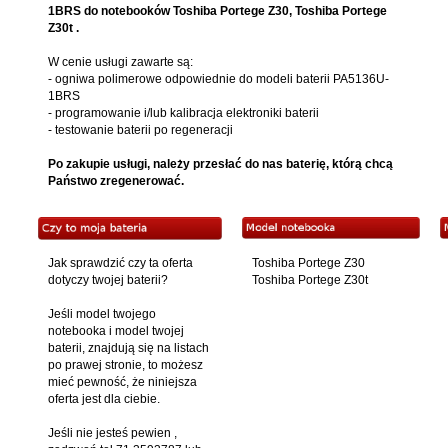
1BRS do notebooków
Toshiba Portege Z30, Toshiba Portege
Z30t
.
W cenie usługi zawarte są:
- ogniwa polimerowe odpowiednie do modeli baterii PA5136U-
1BRS
- programowanie i/lub kalibracja elektroniki baterii
- testowanie baterii po regeneracji
Po zakupie usługi, należy przesłać do nas baterię, którą chcą
Państwo zregenerować.
Jak sprawdzić czy ta oferta
Toshiba Portege Z30
dotyczy twojej baterii?
Toshiba Portege Z30t
Jeśli model twojego
notebooka i model twojej
baterii, znajdują się na listach
po prawej stronie, to możesz
mieć pewność, że niniejsza
oferta jest dla ciebie.
Jeśli nie jesteś pewien ,