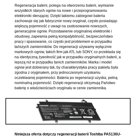
Regeneracja baterii, polega na otworzeniu baterii, wymianie
wszystkich starych ogniw na nowe i przeprogramowaniu
elektroniki sterującej. Dzięki takiemu zabiegowi bateria
zachowuje się jak fabrycznie nowy oryginał, często posiadając
większą pojemność z uwagi na zastosowanie nowszych,
generacyjnie ogniw. Pozostawienie oryginalnej elektroniki i
obudowy, zapewnia pełną kompatybilność, bezpieczeństwo
pracy i spasowanie, co często jest problemem w przypadku
tańszych zamienników. Do regeneracji używamy wyłącznie
markowych ogniw, takich firm jak ATL lub SONY, co przekłada się
na identyczną żywotność jak w przypadku oryginalnych baterii, a
lepszą niż w przypadku tanich zamienników. Marka i model
ogniw jest dobierany tak, by charakterystyka pracy pakietu była
zgodna z oryginałem, przy jednoczesnym uzyskaniu
oczekiwanej pojemności. Bateria po regeneracji uzyska, pełną
nominalną pojemność. Dzięki regeneracji otrzymują Państwo
baterię o właściwościach oryginału w cenie zamiennika.
Niniejsza oferta dotyczy regeneracji baterii Toshiba PA5136U-