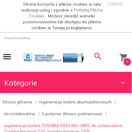
Strona korzysta z plików cookies w celu
ZAMKNIJ
realizacji usług i zgodnie z
Polityką Plików
Cookies
. Możesz określić warunki
przechowywania lub dostępu do plików
cookies w Twojej przeglądarce.
Przechowalnia
0
Kategorie
Strona główna
regeneracja baterii akumulatorowych
do notebooków
li-polymer (litowo polimerowe)
regeneracja baterii TOSHIBA PA5136U-1BRS do notebooków
Toshiba Portege Z30, Toshiba Portege Z30t