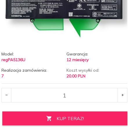
Model:
Gwarancja:
regPA5136U
12 miesięcy
Realizacja zamówienia:
Koszt wysyłki od:
7
20.00 PLN
KUP TERAZ!