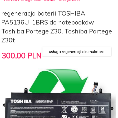
regeneracja baterii TOSHIBA
PA5136U-1BRS do notebooków
Toshiba Portege Z30, Toshiba Portege
Z30t
usługa regeneracji akumulatora
300,
00
PLN