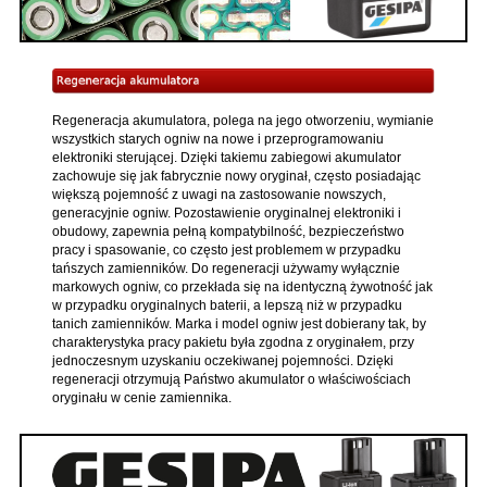
Regeneracja akumulatora, polega na jego otworzeniu, wymianie
wszystkich starych ogniw na nowe i przeprogramowaniu
elektroniki sterującej. Dzięki takiemu zabiegowi akumulator
zachowuje się jak fabrycznie nowy oryginał, często posiadając
większą pojemność z uwagi na zastosowanie nowszych,
generacyjnie ogniw. Pozostawienie oryginalnej elektroniki i
obudowy, zapewnia pełną kompatybilność, bezpieczeństwo
pracy i spasowanie, co często jest problemem w przypadku
tańszych zamienników. Do regeneracji używamy wyłącznie
markowych ogniw, co przekłada się na identyczną żywotność jak
w przypadku oryginalnych baterii, a lepszą niż w przypadku
tanich zamienników. Marka i model ogniw jest dobierany tak, by
charakterystyka pracy pakietu była zgodna z oryginałem, przy
jednoczesnym uzyskaniu oczekiwanej pojemności. Dzięki
regeneracji otrzymują Państwo akumulator o właściwościach
oryginału w cenie zamiennika.