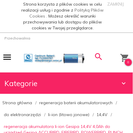
Strona korzysta z plików cookies w celu
ZAMKNIJ
realizacji usług i zgodnie z
Polityką Plików
Cookies
. Możesz określić warunki
przechowywania lub dostępu do plików
cookies w Twojej przeglądarce.
Przechowalnia
0
Kategorie
Strona główna
regeneracja baterii akumulatorowych
do elektronarzędzi
li-ion (litowo jonowe)
14,4V
regeneracja akumulatora li-ion Gesipa 14,4V 4,0Ah do
urządzeń Gesipa ACCUBIRD, FIREBIRD, POWERBIRD, PUNCH