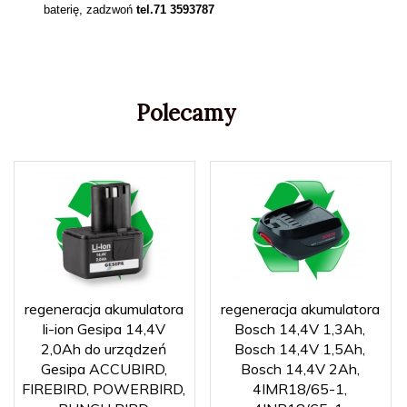
baterię, zadzwoń
tel.71 3593787
Polecamy
regeneracja akumulatora
regeneracja akumulatora
li-ion Gesipa 14,4V
Bosch 14,4V 1,3Ah,
2,0Ah do urządzeń
Bosch 14,4V 1,5Ah,
Gesipa ACCUBIRD,
Bosch 14,4V 2Ah,
FIREBIRD, POWERBIRD,
4IMR18/65-1,