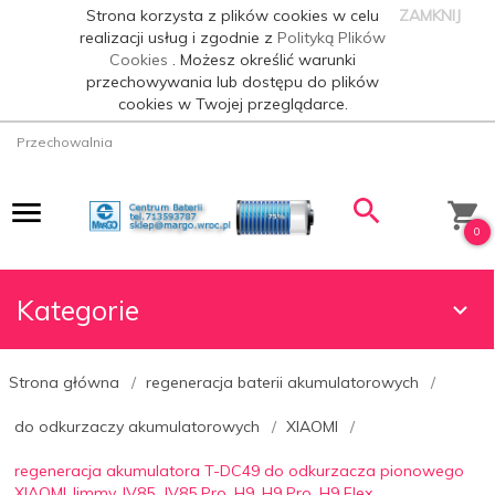
Strona korzysta z plików cookies w celu
ZAMKNIJ
realizacji usług i zgodnie z
Polityką Plików
Cookies
. Możesz określić warunki
przechowywania lub dostępu do plików
cookies w Twojej przeglądarce.
Przechowalnia
0
Kategorie
Strona główna
regeneracja baterii akumulatorowych
do odkurzaczy akumulatorowych
XIAOMI
regeneracja akumulatora T-DC49 do odkurzacza pionowego
XIAOMI Jimmy JV85, JV85 Pro, H9, H9 Pro, H9 Flex