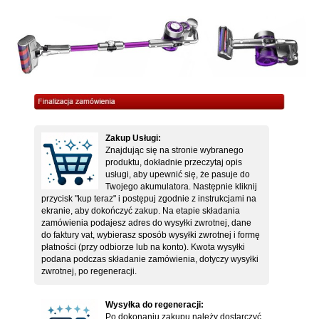
Zakup Usługi:
Znajdując się na stronie wybranego
produktu, dokładnie przeczytaj opis
usługi, aby upewnić się, że pasuje do
Twojego akumulatora. Następnie kliknij
przycisk "kup teraz" i postępuj zgodnie z instrukcjami na
ekranie, aby dokończyć zakup. Na etapie składania
zamówienia podajesz adres do wysyłki zwrotnej, dane
do faktury vat, wybierasz sposób wysyłki zwrotnej i formę
płatności (przy odbiorze lub na konto). Kwota wysyłki
podana podczas składanie zamówienia, dotyczy wysyłki
zwrotnej, po regeneracji.
Wysyłka do regeneracji:
Po dokonaniu zakupu należy dostarczyć