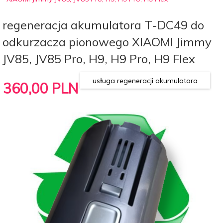
regeneracja akumulatora T-DC49 do
odkurzacza pionowego XIAOMI Jimmy
JV85, JV85 Pro, H9, H9 Pro, H9 Flex
usługa regeneracji akumulatora
360,
00
PLN