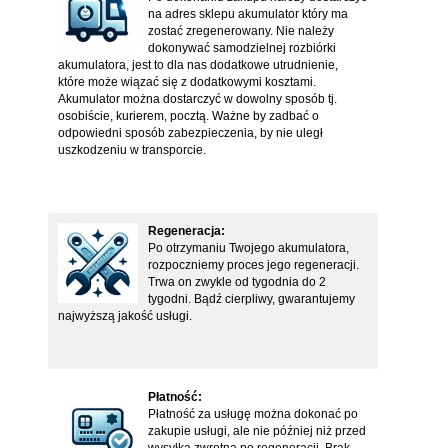
na adres sklepu akumulator który ma
zostać zregenerowany. Nie należy
dokonywać samodzielnej rozbiórki
akumulatora, jest to dla nas dodatkowe utrudnienie,
które może wiązać się z dodatkowymi kosztami.
Akumulator można dostarczyć w dowolny sposób tj.
osobiście, kurierem, pocztą. Ważne by zadbać o
odpowiedni sposób zabezpieczenia, by nie uległ
uszkodzeniu w transporcie.
Regeneracja:
Po otrzymaniu Twojego akumulatora,
rozpoczniemy proces jego regeneracji.
Trwa on zwykle od tygodnia do 2
tygodni. Bądź cierpliwy, gwarantujemy
najwyższą jakość usługi.
Płatność:
Płatność za usługę można dokonać po
zakupie usługi, ale nie później niż przed