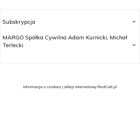
Subskrypcja
MARGO Spółka Cywilna Adam Kurnicki, Michał
Terlecki
sklep@margo.wroc.pl
Informacja o cookies
|
sklep internetowy
RedCart.pl