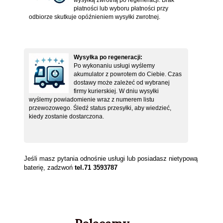
wysyłką zwrotną po regeneracji. Brak
płatności lub wyboru płatności przy
odbiorze skutkuje opóźnieniem wysyłki zwrotnej.
Wysyłka po regeneracji:
Po wykonaniu usługi wyślemy
akumulator z powrotem do Ciebie. Czas
dostawy może zależeć od wybranej
firmy kurierskiej. W dniu wysyłki
wyślemy powiadomienie wraz z numerem listu
przewozowego. Śledź status przesyłki, aby wiedzieć,
kiedy zostanie dostarczona.
Jeśli masz pytania odnośnie usługi lub posiadasz nietypową
baterię, zadzwoń
tel.71 3593787