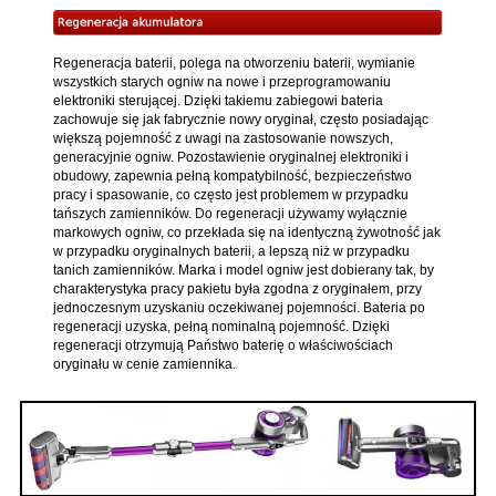
Regeneracja baterii, polega na otworzeniu baterii, wymianie
wszystkich starych ogniw na nowe i przeprogramowaniu
elektroniki sterującej. Dzięki takiemu zabiegowi bateria
zachowuje się jak fabrycznie nowy oryginał, często posiadając
większą pojemność z uwagi na zastosowanie nowszych,
generacyjnie ogniw. Pozostawienie oryginalnej elektroniki i
obudowy, zapewnia pełną kompatybilność, bezpieczeństwo
pracy i spasowanie, co często jest problemem w przypadku
tańszych zamienników. Do regeneracji używamy wyłącznie
markowych ogniw, co przekłada się na identyczną żywotność jak
w przypadku oryginalnych baterii, a lepszą niż w przypadku
tanich zamienników. Marka i model ogniw jest dobierany tak, by
charakterystyka pracy pakietu była zgodna z oryginałem, przy
jednoczesnym uzyskaniu oczekiwanej pojemności. Bateria po
regeneracji uzyska, pełną nominalną pojemność. Dzięki
regeneracji otrzymują Państwo baterię o właściwościach
oryginału w cenie zamiennika.