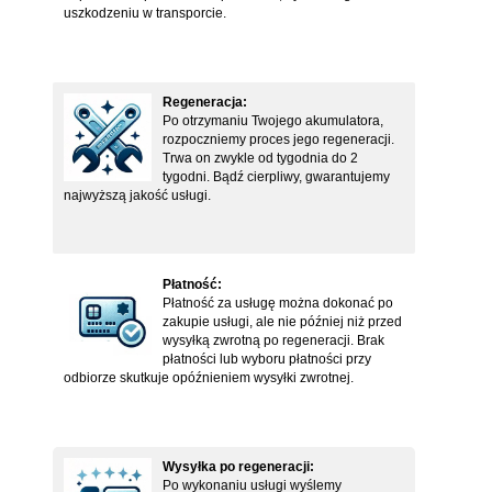
uszkodzeniu w transporcie.
Regeneracja:
Po otrzymaniu Twojego akumulatora,
rozpoczniemy proces jego regeneracji.
Trwa on zwykle od tygodnia do 2
tygodni. Bądź cierpliwy, gwarantujemy
najwyższą jakość usługi.
Płatność:
Płatność za usługę można dokonać po
zakupie usługi, ale nie później niż przed
wysyłką zwrotną po regeneracji. Brak
płatności lub wyboru płatności przy
odbiorze skutkuje opóźnieniem wysyłki zwrotnej.
Wysyłka po regeneracji:
Po wykonaniu usługi wyślemy