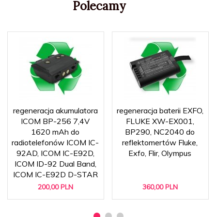
Polecamy
regeneracja akumulatora
regeneracja baterii EXFO,
ICOM BP-256 7,4V
FLUKE XW-EX001,
1620 mAh do
BP290, NC2040 do
radiotelefonów ICOM IC-
reflektomertów Fluke,
92AD, ICOM IC-E92D,
Exfo, Flir, Olympus
ICOM ID-92 Dual Band,
ICOM IC-E92D D-STAR
200,
00
PLN
360,
00
PLN