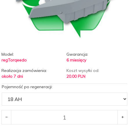
Model:
Gwarancja:
regTorqeedo
6 miesięcy
Realizacja zamówienia:
Koszt wysyłki od:
około 7 dni
20.00 PLN
Pojemność po regeneracji: