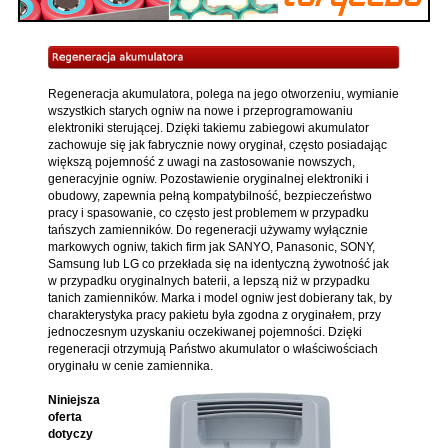
Regeneracja akumulatora, polega na jego otworzeniu, wymianie
wszystkich starych ogniw na nowe i przeprogramowaniu
elektroniki sterującej. Dzięki takiemu zabiegowi akumulator
zachowuje się jak fabrycznie nowy oryginał, często posiadając
większą pojemność z uwagi na zastosowanie nowszych,
generacyjnie ogniw. Pozostawienie oryginalnej elektroniki i
obudowy, zapewnia pełną kompatybilność, bezpieczeństwo
pracy i spasowanie, co często jest problemem w przypadku
tańszych zamienników. Do regeneracji używamy wyłącznie
markowych ogniw, takich firm jak SANYO, Panasonic, SONY,
Samsung lub LG co przekłada się na identyczną żywotność jak
w przypadku oryginalnych baterii, a lepszą niż w przypadku
tanich zamienników. Marka i model ogniw jest dobierany tak, by
charakterystyka pracy pakietu była zgodna z oryginałem, przy
jednoczesnym uzyskaniu oczekiwanej pojemności. Dzięki
regeneracji otrzymują Państwo akumulator o właściwościach
oryginału w cenie zamiennika.
Niniejsza
oferta
dotyczy