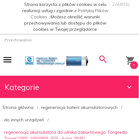
Strona korzysta z plików cookies w celu
ZAMKNIJ
realizacji usług i zgodnie z
Polityką Plików
Cookies
. Możesz określić warunki
przechowywania lub dostępu do plików
cookies w Twojej przeglądarce.
Przechowalnia
0
Kategorie
Strona główna
regeneracja baterii akumulatorowych
do innych urządzeń
regeneracja akumulatora do silnika zaburtowego Torqeedo
Travel 1003, 1003/503, 503 - li-ion 29,6V