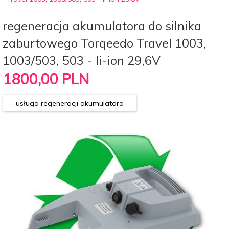
regeneracja akumulatora do silnika
zaburtowego Torqeedo Travel 1003,
1003/503, 503 - li-ion 29,6V
1800,
00
PLN
usługa regeneracji akumulatora