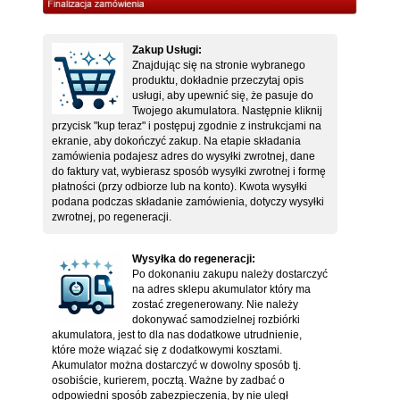
Zakup Usługi:
Znajdując się na stronie wybranego
produktu, dokładnie przeczytaj opis
usługi, aby upewnić się, że pasuje do
Twojego akumulatora. Następnie kliknij
przycisk "kup teraz" i postępuj zgodnie z instrukcjami na
ekranie, aby dokończyć zakup. Na etapie składania
zamówienia podajesz adres do wysyłki zwrotnej, dane
do faktury vat, wybierasz sposób wysyłki zwrotnej i formę
płatności (przy odbiorze lub na konto). Kwota wysyłki
podana podczas składanie zamówienia, dotyczy wysyłki
zwrotnej, po regeneracji.
Wysyłka do regeneracji:
Po dokonaniu zakupu należy dostarczyć
na adres sklepu akumulator który ma
zostać zregenerowany. Nie należy
dokonywać samodzielnej rozbiórki
akumulatora, jest to dla nas dodatkowe utrudnienie,
które może wiązać się z dodatkowymi kosztami.
Akumulator można dostarczyć w dowolny sposób tj.
osobiście, kurierem, pocztą. Ważne by zadbać o
odpowiedni sposób zabezpieczenia, by nie uległ