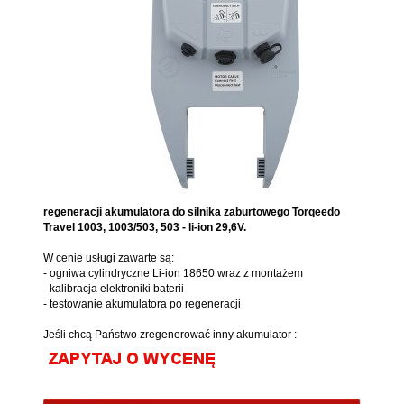
regeneracji akumulatora do silnika zaburtowego Torqeedo
Travel 1003, 1003/503, 503 - li-ion 29,6V.
W cenie usługi zawarte są:
- ogniwa cylindryczne Li-ion 18650 wraz z montażem
- kalibracja elektroniki baterii
- testowanie akumulatora po regeneracji
Jeśli chcą Państwo zregenerować inny akumulator :