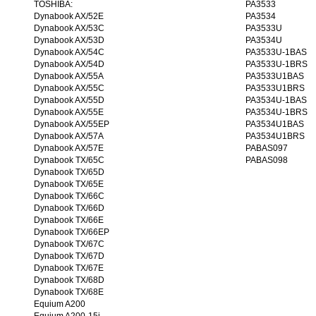
TOSHIBA:
PA3533
Dynabook AX/52E
PA3534
Dynabook AX/53C
PA3533U
Dynabook AX/53D
PA3534U
Dynabook AX/54C
PA3533U-1BAS
Dynabook AX/54D
PA3533U-1BRS
Dynabook AX/55A
PA3533U1BAS
Dynabook AX/55C
PA3533U1BRS
Dynabook AX/55D
PA3534U-1BAS
Dynabook AX/55E
PA3534U-1BRS
Dynabook AX/55EP
PA3534U1BAS
Dynabook AX/57A
PA3534U1BRS
Dynabook AX/57E
PABAS097
Dynabook TX/65C
PABAS098
Dynabook TX/65D
Dynabook TX/65E
Dynabook TX/66C
Dynabook TX/66D
Dynabook TX/66E
Dynabook TX/66EP
Dynabook TX/67C
Dynabook TX/67D
Dynabook TX/67E
Dynabook TX/68D
Dynabook TX/68E
Equium A200