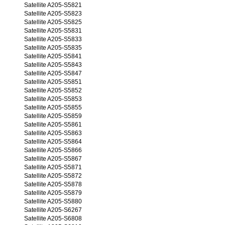
Satellite A205-S5821
Satellite A205-S5823
Satellite A205-S5825
Satellite A205-S5831
Satellite A205-S5833
Satellite A205-S5835
Satellite A205-S5841
Satellite A205-S5843
Satellite A205-S5847
Satellite A205-S5851
Satellite A205-S5852
Satellite A205-S5853
Satellite A205-S5855
Satellite A205-S5859
Satellite A205-S5861
Satellite A205-S5863
Satellite A205-S5864
Satellite A205-S5866
Satellite A205-S5867
Satellite A205-S5871
Satellite A205-S5872
Satellite A205-S5878
Satellite A205-S5879
Satellite A205-S5880
Satellite A205-S6267
Satellite A205-S6808