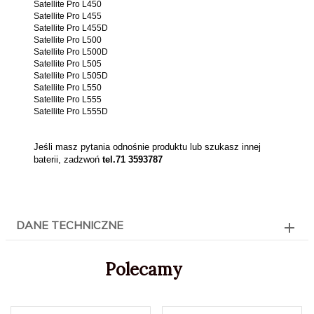
Satellite Pro L450
Satellite Pro L455
Satellite Pro L455D
Satellite Pro L500
Satellite Pro L500D
Satellite Pro L505
Satellite Pro L505D
Satellite Pro L550
Satellite Pro L555
Satellite Pro L555D
Jeśli masz pytania odnośnie produktu lub szukasz innej
baterii, zadzwoń
tel.71 3593787
DANE TECHNICZNE
Polecamy