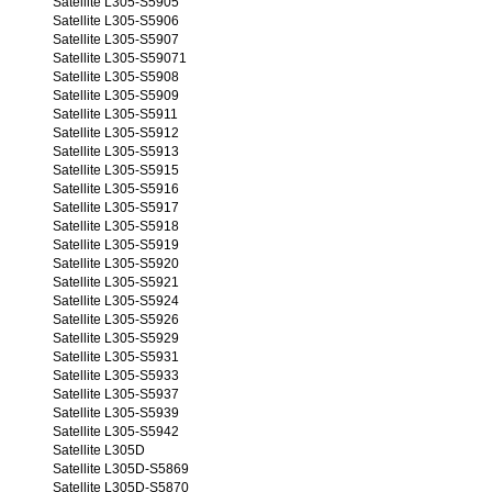
Satellite L305-S5905
Satellite L305-S5906
Satellite L305-S5907
Satellite L305-S59071
Satellite L305-S5908
Satellite L305-S5909
Satellite L305-S5911
Satellite L305-S5912
Satellite L305-S5913
Satellite L305-S5915
Satellite L305-S5916
Satellite L305-S5917
Satellite L305-S5918
Satellite L305-S5919
Satellite L305-S5920
Satellite L305-S5921
Satellite L305-S5924
Satellite L305-S5926
Satellite L305-S5929
Satellite L305-S5931
Satellite L305-S5933
Satellite L305-S5937
Satellite L305-S5939
Satellite L305-S5942
Satellite L305D
Satellite L305D-S5869
Satellite L305D-S5870