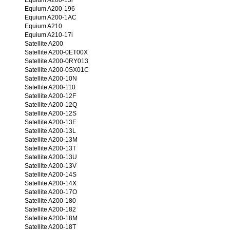
Equium A200-15i
Equium A200-196
Equium A200-1AC
Equium A210
Equium A210-17i
Satellite A200
Satellite A200-0ET00X
Satellite A200-0RY013
Satellite A200-0SX01C
Satellite A200-10N
Satellite A200-110
Satellite A200-12F
Satellite A200-12Q
Satellite A200-12S
Satellite A200-13E
Satellite A200-13L
Satellite A200-13M
Satellite A200-13T
Satellite A200-13U
Satellite A200-13V
Satellite A200-14S
Satellite A200-14X
Satellite A200-17O
Satellite A200-180
Satellite A200-182
Satellite A200-18M
Satellite A200-18T