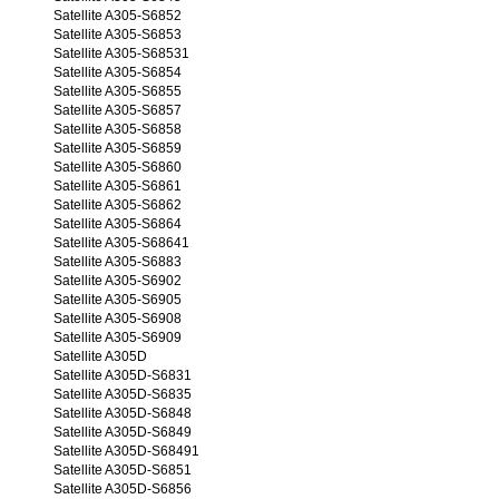
Satellite A305-S6852
Satellite A305-S6853
Satellite A305-S68531
Satellite A305-S6854
Satellite A305-S6855
Satellite A305-S6857
Satellite A305-S6858
Satellite A305-S6859
Satellite A305-S6860
Satellite A305-S6861
Satellite A305-S6862
Satellite A305-S6864
Satellite A305-S68641
Satellite A305-S6883
Satellite A305-S6902
Satellite A305-S6905
Satellite A305-S6908
Satellite A305-S6909
Satellite A305D
Satellite A305D-S6831
Satellite A305D-S6835
Satellite A305D-S6848
Satellite A305D-S6849
Satellite A305D-S68491
Satellite A305D-S6851
Satellite A305D-S6856