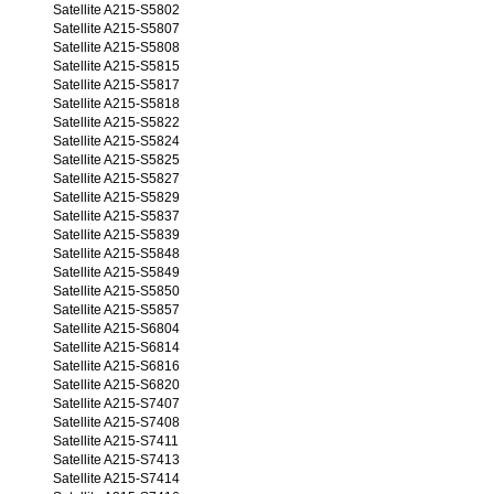
Satellite A215-S5802
Satellite A215-S5807
Satellite A215-S5808
Satellite A215-S5815
Satellite A215-S5817
Satellite A215-S5818
Satellite A215-S5822
Satellite A215-S5824
Satellite A215-S5825
Satellite A215-S5827
Satellite A215-S5829
Satellite A215-S5837
Satellite A215-S5839
Satellite A215-S5848
Satellite A215-S5849
Satellite A215-S5850
Satellite A215-S5857
Satellite A215-S6804
Satellite A215-S6814
Satellite A215-S6816
Satellite A215-S6820
Satellite A215-S7407
Satellite A215-S7408
Satellite A215-S7411
Satellite A215-S7413
Satellite A215-S7414