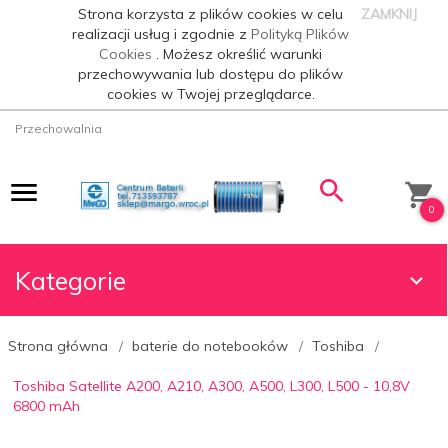
Strona korzysta z plików cookies w celu
ZAMKNIJ
realizacji usług i zgodnie z
Polityką Plików
Cookies
. Możesz określić warunki
przechowywania lub dostępu do plików
cookies w Twojej przeglądarce.
Przechowalnia
0
Kategorie
Strona główna
baterie do notebooków
Toshiba
Toshiba Satellite A200, A210, A300, A500, L300, L500 - 10,8V
6800 mAh