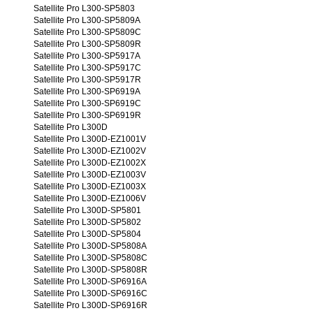
Satellite Pro L300-SP5803
Satellite Pro L300-SP5809A
Satellite Pro L300-SP5809C
Satellite Pro L300-SP5809R
Satellite Pro L300-SP5917A
Satellite Pro L300-SP5917C
Satellite Pro L300-SP5917R
Satellite Pro L300-SP6919A
Satellite Pro L300-SP6919C
Satellite Pro L300-SP6919R
Satellite Pro L300D
Satellite Pro L300D-EZ1001V
Satellite Pro L300D-EZ1002V
Satellite Pro L300D-EZ1002X
Satellite Pro L300D-EZ1003V
Satellite Pro L300D-EZ1003X
Satellite Pro L300D-EZ1006V
Satellite Pro L300D-SP5801
Satellite Pro L300D-SP5802
Satellite Pro L300D-SP5804
Satellite Pro L300D-SP5808A
Satellite Pro L300D-SP5808C
Satellite Pro L300D-SP5808R
Satellite Pro L300D-SP6916A
Satellite Pro L300D-SP6916C
Satellite Pro L300D-SP6916R