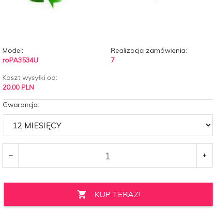
Model:
Realizacja zamówienia:
roPA3534U
7
Koszt wysyłki od:
20.00 PLN
Gwarancja:
KUP TERAZ!