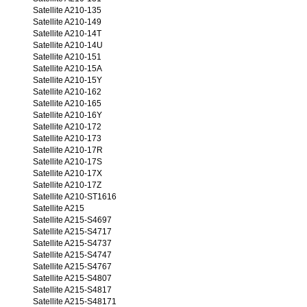
Satellite A210-135
Satellite A210-149
Satellite A210-14T
Satellite A210-14U
Satellite A210-151
Satellite A210-15A
Satellite A210-15Y
Satellite A210-162
Satellite A210-165
Satellite A210-16Y
Satellite A210-172
Satellite A210-173
Satellite A210-17R
Satellite A210-17S
Satellite A210-17X
Satellite A210-17Z
Satellite A210-ST1616
Satellite A215
Satellite A215-S4697
Satellite A215-S4717
Satellite A215-S4737
Satellite A215-S4747
Satellite A215-S4767
Satellite A215-S4807
Satellite A215-S4817
Satellite A215-S48171