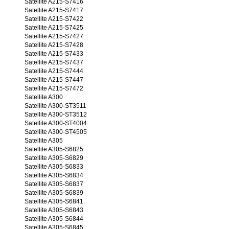
Satellite A215-S7416
Satellite A215-S7417
Satellite A215-S7422
Satellite A215-S7425
Satellite A215-S7427
Satellite A215-S7428
Satellite A215-S7433
Satellite A215-S7437
Satellite A215-S7444
Satellite A215-S7447
Satellite A215-S7472
Satellite A300
Satellite A300-ST3511
Satellite A300-ST3512
Satellite A300-ST4004
Satellite A300-ST4505
Satellite A305
Satellite A305-S6825
Satellite A305-S6829
Satellite A305-S6833
Satellite A305-S6834
Satellite A305-S6837
Satellite A305-S6839
Satellite A305-S6841
Satellite A305-S6843
Satellite A305-S6844
Satellite A305-S6845